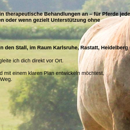
in therapeutische Behandlungen an – für Pferde jed
n oder wenn gezielt Unterstützung ohne
in den Stall, im Raum Karlsruhe, Rastatt, Heidelberg
ite ich dich direkt vor Ort.
d mit einem klaren Plan entwickeln möchtest,
m Weg.