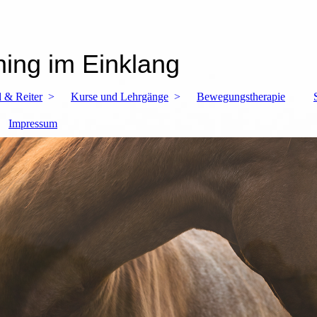
ning im Einklang
 & Reiter
Kurse und Lehrgänge
Bewegungstherapie
Impressum