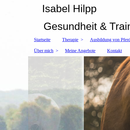
Isabel Hilpp
Gesundheit & Trai
Startseite
Therapie
Ausbildung von Pferd
Über mich
Meine Angebote
Kontakt