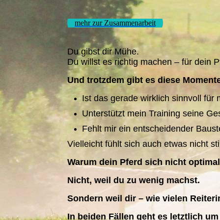
mehr zur Zusammenarbeit
Du gibst dir Mühe.
Du willst es richtig machen – für dein P
Und trotzdem gibt es diese Momente,
Ist das gerade wirklich sinnvoll für
Unterstützt mein Training seine Ges
Fehlt mir ein entscheidender Baust
Vielleicht fühlt sich auch etwas nicht 
Warum dein Pferd sich nicht optimal
Nicht, weil du zu wenig machst.
Sondern weil dir – wie vielen Reite
In beiden Fällen geht es letztlich u