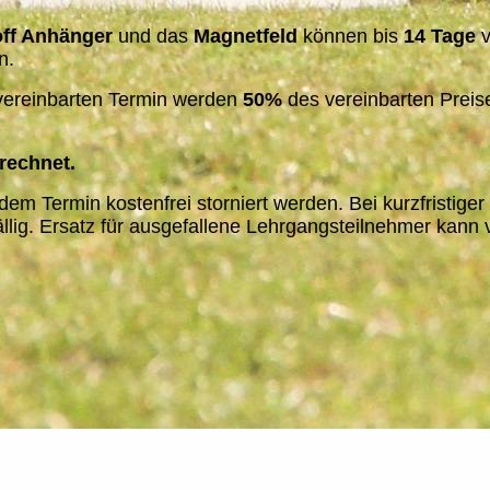
off Anhänger
und das
Magnetfeld
können bis
14 Tage
v
n.
ereinbarten Termin werden
50%
des vereinbarten Preis
rechnet.
dem Termin kostenfrei storniert werden. Bei kurzfristiger
llig. Ersatz für ausgefallene Lehrgangsteilnehmer kann