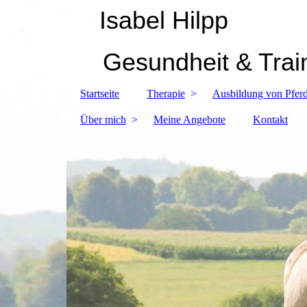
Isabel Hilpp
Gesundheit & Trai
Startseite
Therapie
Ausbildung von Pferd
Über mich
Meine Angebote
Kontakt