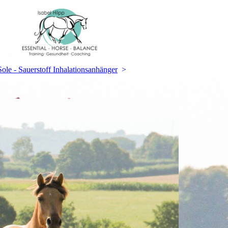
Sole - Sauerstoff Inhalationsanhänger