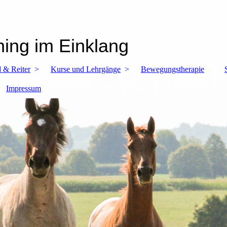
ning im Einklang
 & Reiter
Kurse und Lehrgänge
Bewegungstherapie
Impressum