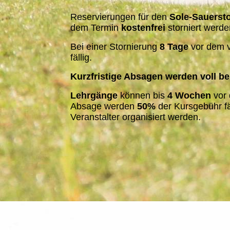
Reservierungen für den
Sole-Sauerst
dem Termin
kostenfrei
storniert werde
Bei einer Stornierung
8 Tage
vor dem v
fällig.
Kurzfristige Absagen werden voll be
Lehrgänge
können bis
4 Wochen
vor 
Absage werden
50%
der Kursgebühr fä
Veranstalter organisiert werden.