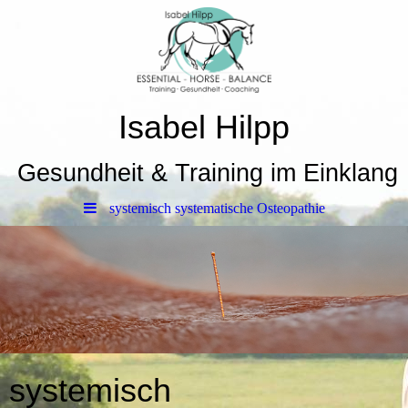
Isabel Hilpp
Gesundheit & Training im Einklang
systemisch systematische Osteopathie
systemisch