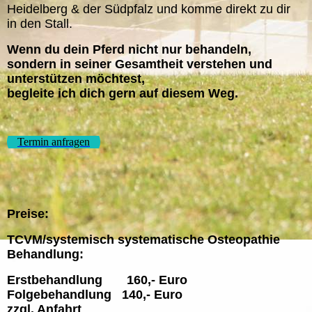
Heidelberg & der Südpfalz und komme direkt zu dir
in den Stall.
Wenn du dein Pferd nicht nur behandeln,
sondern in seiner Gesamtheit verstehen und
unterstützen möchtest,
begleite ich dich gern auf diesem Weg.
Termin anfragen
Preise:
TCVM/systemisch systematische Osteopathie
Behandlung:
Erstbehandlung 160,- Euro
Folgebehandlung 140,- Euro
zzgl. Anfahrt