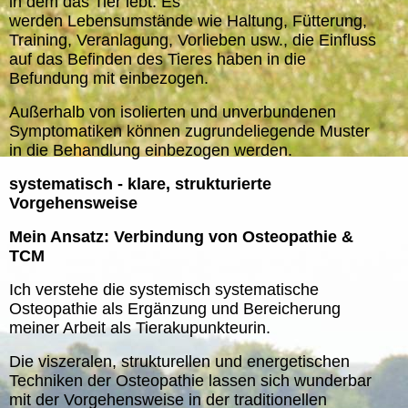
in dem das Tier lebt. Es
werden Lebensumstände wie Haltung, Fütterung,
Training, Veranlagung, Vorlieben usw., die Einfluss
auf das Befinden des Tieres haben in die
Befundung mit einbezogen.
Außerhalb von isolierten und unverbundenen
Symptomatiken können zugrundeliegende Muster
in die Behandlung einbezogen werden.
systematisch - klare, strukturierte
Vorgehensweise
Mein Ansatz: Verbindung von Osteopathie &
TCM
Ich verstehe die systemisch systematische
Osteopathie als Ergänzung und Bereicherung
meiner Arbeit als Tierakupunkteurin.
Die viszeralen, strukturellen und energetischen
Techniken der Osteopathie lassen sich wunderbar
mit der Vorgehensweise in der traditionellen